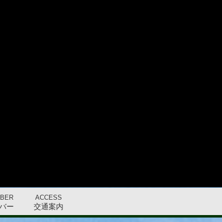
BER
ACCESS
バー
交通案内