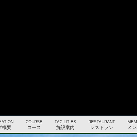
MATION
COURSE
FACILITIES
RESTAURANT
MEM
ブ概要
コース
施設案内
レストラン
メン