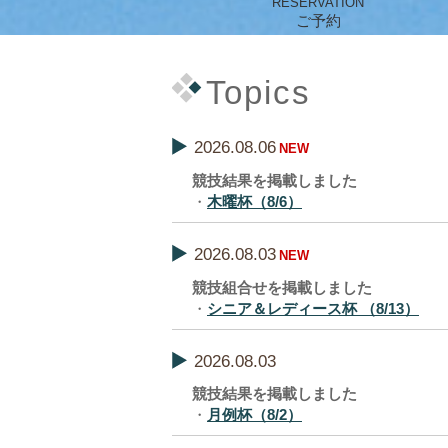
RESERVATION
ご予約
Topics
2026.08.06
競技結果を掲載しました
・
木曜杯（8/6）
2026.08.03
競技組合せを掲載しました
・
シニア＆レディース杯 （8/13）
2026.08.03
競技結果を掲載しました
・
月例杯（8/2）