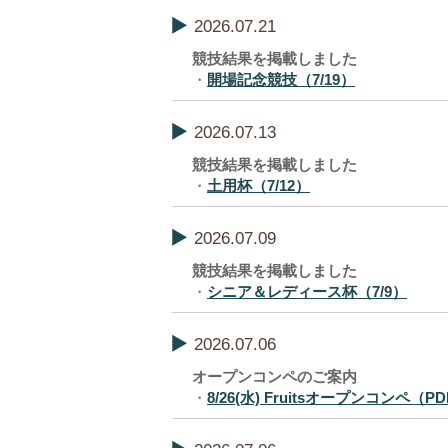
2026.07.21
競技結果を掲載しました
・
開場記念競技（7/19）
2026.07.13
競技結果を掲載しました
・
土用杯（7/12）
2026.07.09
競技結果を掲載しました
・
シニア＆レディース杯（7/9）
2026.07.06
オープンコンペのご案内
・
8/26(水) Fruitsオープンコンペ（P